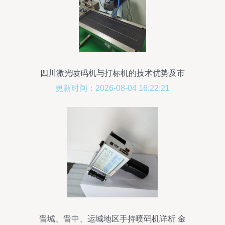
四川激光喷码机与打标机的技术优势及市
场应用分析
更新时间：2026-08-04 16:22:21
晋城、晋中、运城地区手持喷码机详析 金