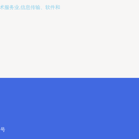
技术服务业,信息传输、软件和
4号