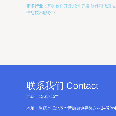
更多行业：
基础软件开发,软件开发,软件和信息
信息技术服务业
联系我们 Contact
电话：1361715**
地址：重庆市江北区华新街街道嘉陵六村14号附