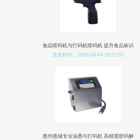
食品喷码机与打码机喷码机 提升食品标识
效率的利器
更新时间：2026-08-04 18:51:05
惠州惠城专业油墨与打码机 高精度喷码解